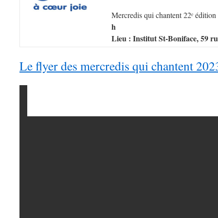
Mercredis qui chantent 22ᵉ édition
h
Lieu : Institut St-Boniface, 59 r
Le flyer des mercredis qui chantent 202