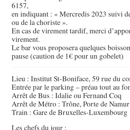
6157,
en indiquant : « Mercredis 2023 suivi 
ou de la choriste ».
En cas de virement tardif, merci d’appo
virement.
Le bar vous proposera quelques boisson
pause (caution de 1€ pour un gobelet)
Lieu : Institut St-Boniface, 59 rue du c
Entrée par le parking – préau tout au f
Arrêt de Bus : Idalie ou Fernand Coq
Arrêt de Métro : Trône, Porte de Namu
Train : Gare de Bruxelles-Luxembourg
Les chefs du jour :