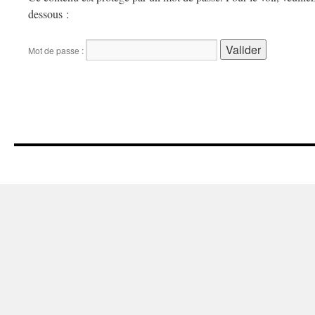
dessous :
Mot de passe :