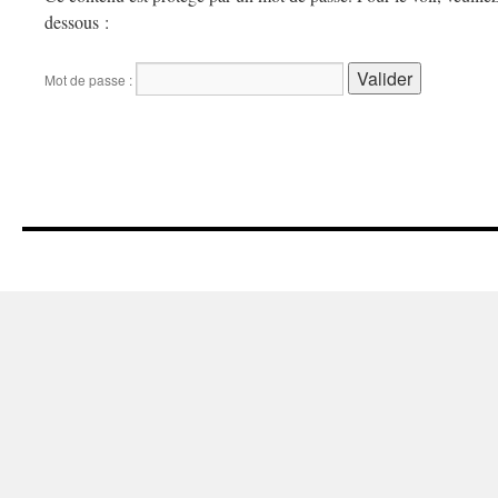
dessous :
Mot de passe :