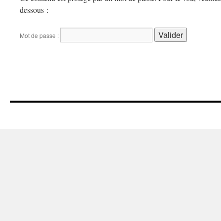
dessous :
Mot de passe :