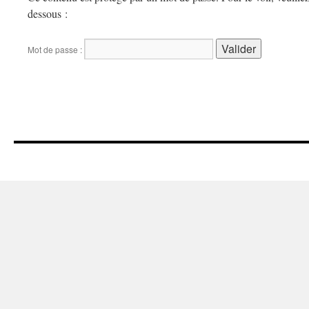
dessous :
Mot de passe :