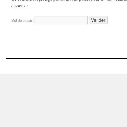
dessous :
Mot de passe :