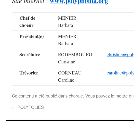
www.polyphonia.org
Site internet
:
Chef de
MENIER
choeur
Barbara
Président(e)
MENIER
Barbara
Secrétaire
RODEMBOURG
christine@pol
Christine
Trésorier
CORNEAU
caroline@pol
Caroline
Ce contenu a été publié dans
chorale
. Vous pouvez le mettre en
←
POLYFOLIES