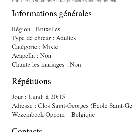
Publié le
23 septembre 2023
par
Marc Vandiepenbeeck
Informations générales
Région : Bruxelles
Type de chœur : Adultes
Catégorie : Mixte
Acapella : Non
Chante les mariages : Non
Répétitions
Jour : Lundi à 20:15
Adresse : Clos Saint-Georges (Ecole Saint-G
Wezembeek-Oppem – Belgique
Contacts