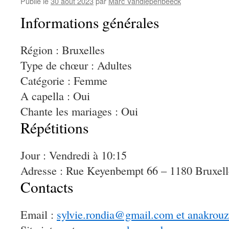
Publié le
30 août 2023
par
Marc Vandiepenbeeck
Informations générales
Région : Bruxelles
Type de chœur : Adultes
Catégorie : Femme
A capella : Oui
Chante les mariages : Oui
Répétitions
Jour : Vendredi à 10:15
Adresse : Rue Keyenbempt 66 – 1180 Bruxell
Contacts
Email :
sylvie.rondia@gmail.com et anakro