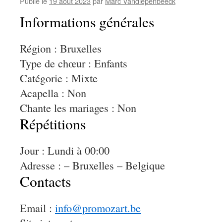
Publié le
19 août 2023
par
Marc Vandiepenbeeck
Informations générales
Région : Bruxelles
Type de chœur : Enfants
Catégorie : Mixte
Acapella : Non
Chante les mariages : Non
Répétitions
Jour : Lundi à 00:00
Adresse : – Bruxelles – Belgique
Contacts
Email :
info@promozart.be