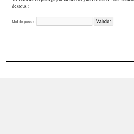
dessous :
Mot de passe :